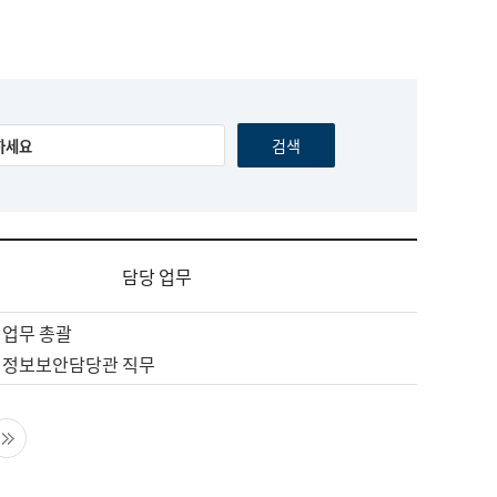
담당 업무
 업무 총괄
 정보보안담당관 직무
음 페이지
마지막 페이지