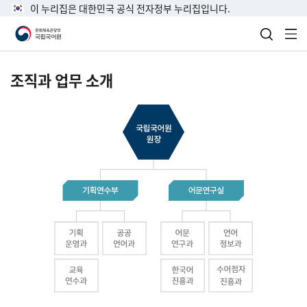
이 누리집은 대한민국 공식 전자정부 누리집입니다.
검색 열
전
조직과 업무 소개
국