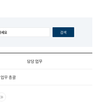
담당 업무
 업무 총괄
음 페이지
마지막 페이지