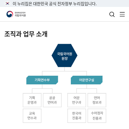
이 누리집은 대한민국 공식 전자정부 누리집입니다.
검색 열
전
조직과 업무 소개
국