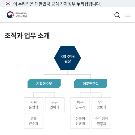
이 누리집은 대한민국 공식 전자정부 누리집입니다.
검색 열
전
조직과 업무 소개
국