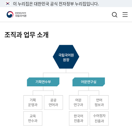
이 누리집은 대한민국 공식 전자정부 누리집입니다.
검색 열
전
조직과 업무 소개
국