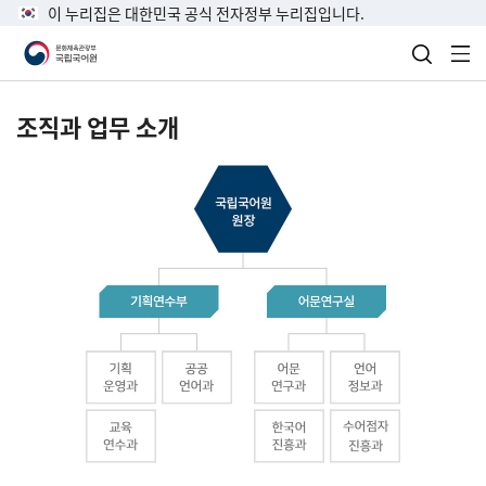
이 누리집은 대한민국 공식 전자정부 누리집입니다.
검색 열
전
조직과 업무 소개
국