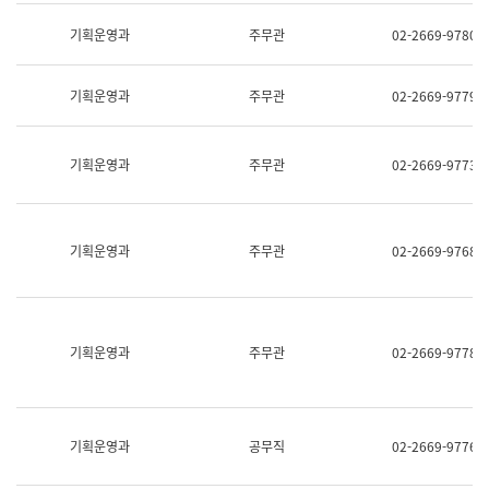
명,
교
직
기획운영과
주무관
02-2669-9780
육
위/
연
직
수
급,
과
기획운영과
주무관
02-2669-9779
전
어
화,
문
담
연
당
기획운영과
주무관
02-2669-9773
구
업
실
무)
어
문
연
기획운영과
주무관
02-2669-9768
구
과
어
문
연
구
기획운영과
주무관
02-2669-9778
과
(사
전
팀)
언
기획운영과
공무직
02-2669-9776
어
정