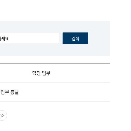
담당 업무
 업무 총괄
음 페이지
마지막 페이지