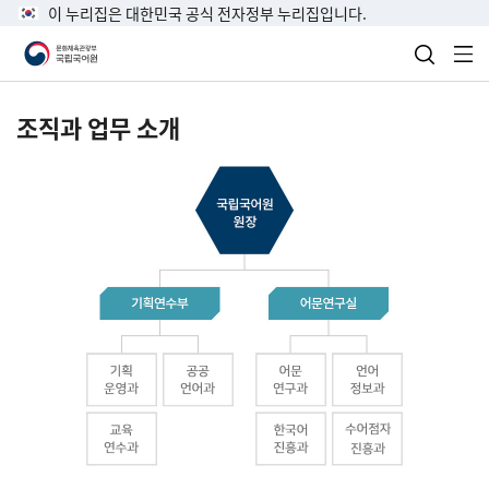
이 누리집은 대한민국 공식 전자정부 누리집입니다.
검색 열
전
조직과 업무 소개
국