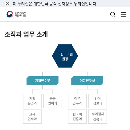
이 누리집은 대한민국 공식 전자정부 누리집입니다.
검색 열
전
조직과 업무 소개
국