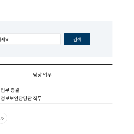
담당 업무
 업무 총괄
 정보보안담당관 직무
음 페이지
마지막 페이지