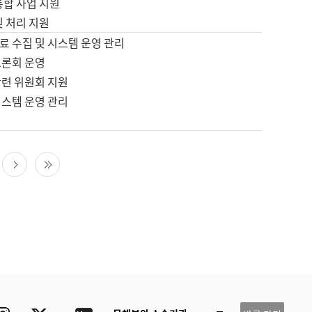
통합 사업 지원
및 처리 지원
료 수집 및 시스템 운영 관리
토론회 운영
관련 위원회 지원
시스템 운영 관리
다음 페이지
마지막 페이지
ube
Instagram
Twitter
blog