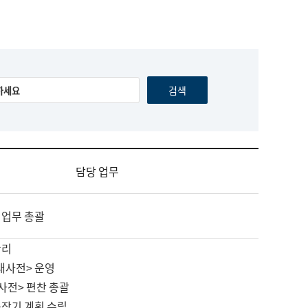
담당 업무
 업무 총괄
관리
대사전> 운영
사전> 편찬 총괄
중장기 계획 수립