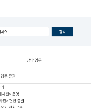
담당 업무
 업무 총괄
관리
대사전> 운영
사전> 편찬 총괄
중장기 계획 수립