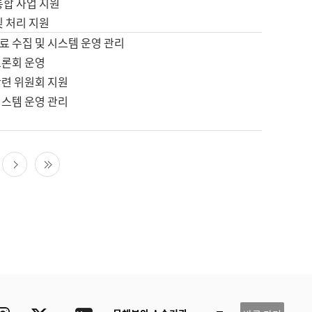
통합 사업 지원
및 처리 지원
료 수집 및 시스템 운영 관리
토론회 운영
관련 위원회 지원
시스템 운영 관리
다음 페이지
마지막 페이지
ube
Instagram
Twitter
blog