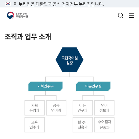
이 누리집은 대한민국 공식 전자정부 누리집입니다.
검색 열
전
조직과 업무 소개
국