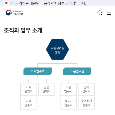
이 누리집은 대한민국 공식 전자정부 누리집입니다.
검색 열
전
조직과 업무 소개
국