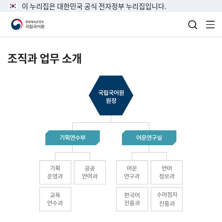
이 누리집은 대한민국 공식 전자정부 누리집입니다.
검색 열
전
조직과 업무 소개
국