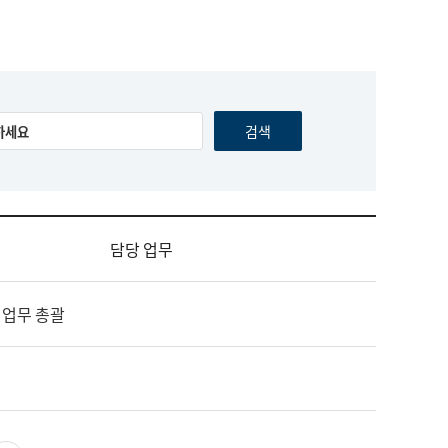
담당 업무
 업무 총괄
영