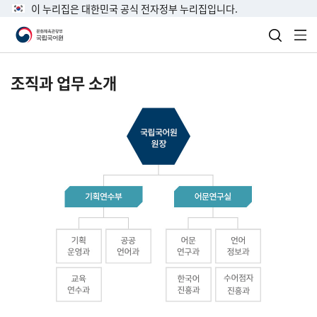
이 누리집은 대한민국 공식 전자정부 누리집입니다.
검색 열
전
조직과 업무 소개
국