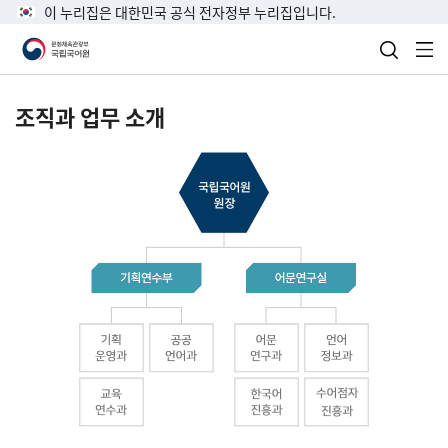
이 누리집은 대한민국 공식 전자정부 누리집입니다.
검색 열
전
조직과 업무 소개
국