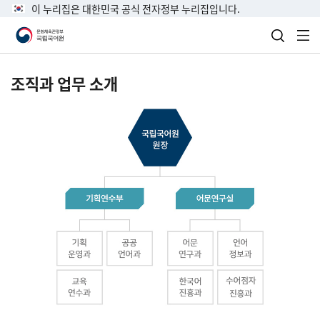
이 누리집은 대한민국 공식 전자정부 누리집입니다.
검색 열
전
조직과 업무 소개
국