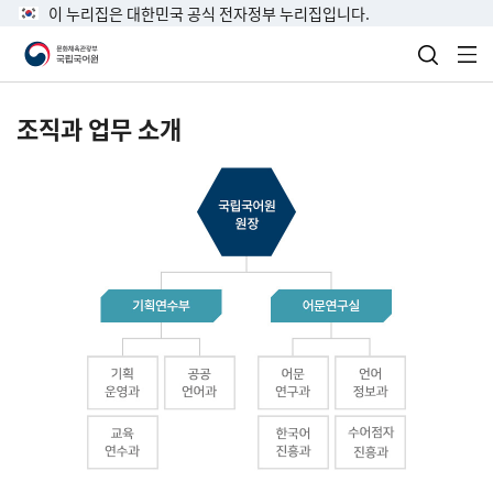
이 누리집은 대한민국 공식 전자정부 누리집입니다.
검색 열
전
조직과 업무 소개
국