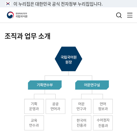
이 누리집은 대한민국 공식 전자정부 누리집입니다.
검색 열
전
조직과 업무 소개
국