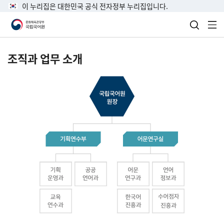
이 누리집은 대한민국 공식 전자정부 누리집입니다.
검색 열
전
조직과 업무 소개
국