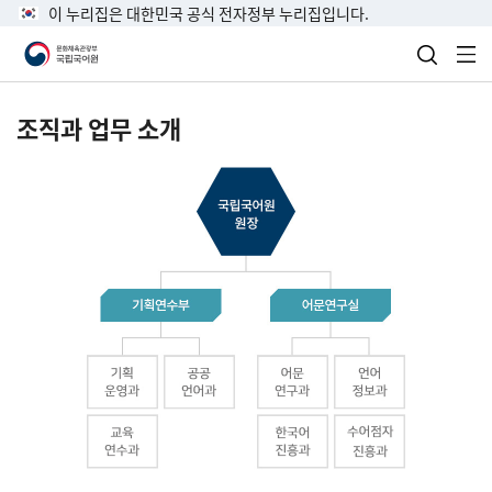
이 누리집은 대한민국 공식 전자정부 누리집입니다.
검색 열
전
조직과 업무 소개
국