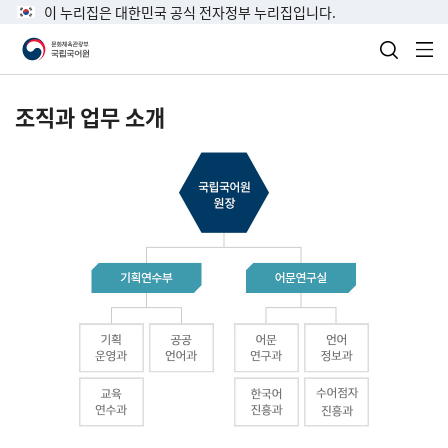
이 누리집은 대한민국 공식 전자정부 누리집입니다.
검색 열
전
조직과 업무 소개
국