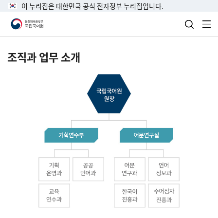
이 누리집은 대한민국 공식 전자정부 누리집입니다.
검색 열
전
조직과 업무 소개
국