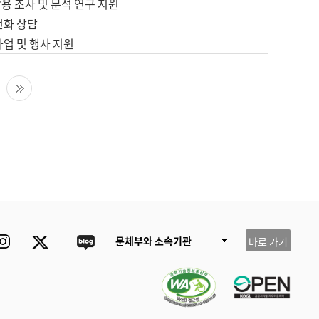
용 조사 및 분석 연구 지원
전화 상담
사업 및 행사 지원
다음 페이지
마지막 페이지
ube
Instagram
Twitter
blog
문체부와 소속기관
바로 가기