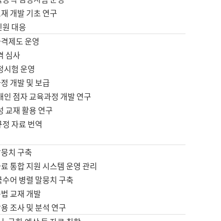
재 개발 기초 연구
민원 대응
자격제도 운영
격 심사
검정시험 운영
정 개발 및 보급
애인 점자 교육과정 개발 연구
성 교재 활용 연구
규정 자료 번역
말뭉치 구축
료 통합 지원 시스템 운영 관리
국수어 병렬 말뭉치 구축
문법 교재 개발
용 조사 및 분석 연구