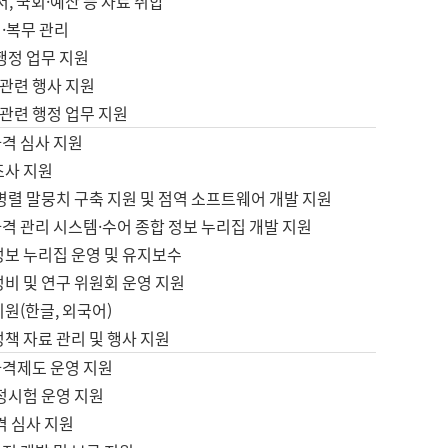
서, 국회·예산 등 자료 취합
·복무 관리
 행정 업무 지원
자 관련 행사 지원
자 관련 행정 업무 지원
자격 심사 지원
조사 지원
병렬 말뭉치 구축 지원 및 점역 소프트웨어 개발 지원
격 관리 시스템·수어 종합 정보 누리집 개발 지원
정보 누리집 운영 및 유지보수
정비 및 연구 위원회 운영 지원
지원(한글, 외국어)
정책 자료 관리 및 행사 지원
자격제도 운영 지원
정시험 운영 지원
격 심사 지원