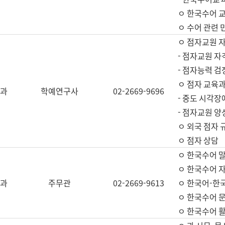
ㅇ 한국수어 교
ㅇ 수어 관련 
ㅇ 점자교원 
- 점자교원 자
- 점자능력 
ㅇ 점자 교육과
과
학예연구사
02-2669-9696
- 중도 시각장
- 점자교원 양
ㅇ 외국 점자 
ㅇ 점자 상담
ㅇ 한국수어 
ㅇ 한국수어 자
과
주무관
02-2669-9613
ㅇ 한국어-한
ㅇ 한국수어 
ㅇ 한국수어 활