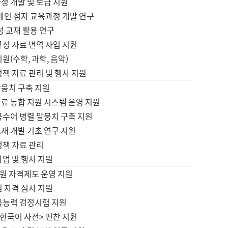
정 개발 및 보급 지원
애인 점자 교육과정 개발 연구
성 교재 활용 연구
규정 자료 번역 사업 지원
원(수학, 과학, 음악)
정책 자료 관리 및 행사 지원
말뭉치 구축 지원
료 통합 지원 시스템 운영 지원
국수어 병렬 말뭉치 구축 지원
재 개발 기초 연구 지원
정책 자료 관리
사업 및 행사 지원
원 자격제도 운영 지원
 자격 심사 지원
육능력 검정시험 지원
한국어 사전> 편찬 지원