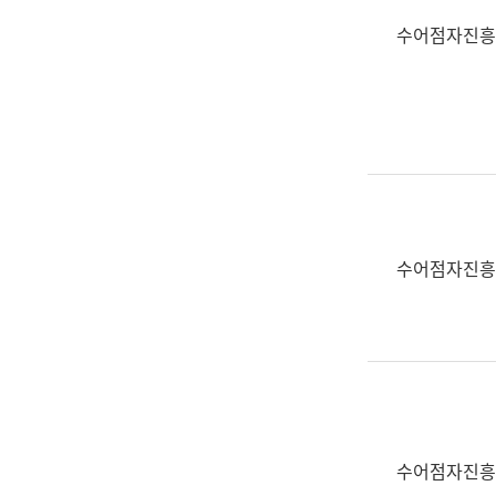
수어점자진흥
수어점자진흥
수어점자진흥