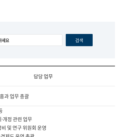
담당 업무
흥과 업무 총괄
등
제·개정 관련 업무
정비 및 연구 위원회 운영
자격제도 운영 총괄