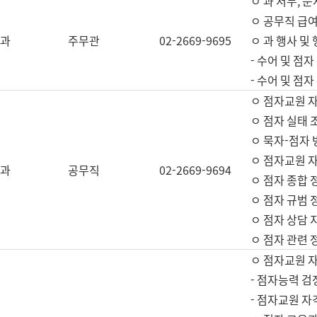
ㅇ 과 서무, 문
ㅇ 공무직 급여
과
주무관
02-2669-9695
ㅇ 과 행사 및
- 수어 및 점
- 수어 및 점
ㅇ 점자교원 
ㅇ 점자 실태 
ㅇ 묵자-점자 
ㅇ 점자교원 자
과
공무직
02-2669-9694
ㅇ 점자 종합 
ㅇ 점자 규범 
ㅇ 점자 상담 
ㅇ 점자 관련 
ㅇ 점자교원 
- 점자능력 검
- 점자교원 자