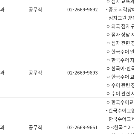
ㅇ 점자 교육과
과
공무직
02-2669-9692
- 중도 시각장
- 점자교원 양
ㅇ 외국 점자 
ㅇ 점자 상담 지
ㅇ 점자 관련 
ㅇ 한국수어 
ㅇ 한국수어 자
ㅇ 한국어-한
과
공무직
02-2669-9693
ㅇ 한국수어 교
ㅇ 수어 관련 
ㅇ 수어 관련 
ㅇ 한국수어교
- 한국수어교원
- 한국수어교
과
공무직
02-2669-9661
ㅇ <한국수어-