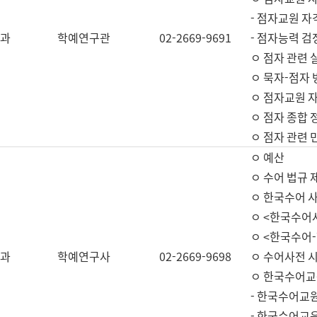
- 점자교원 자
과
학예연구관
02-2669-9691
- 점자능력 
ㅇ 점자 관련 
ㅇ 묵자-점자 
ㅇ 점자교원 자
ㅇ 점자 종합 
ㅇ 점자 관련 
ㅇ 예산
ㅇ 수어 법규 
ㅇ 한국수어 
ㅇ <한국수어
ㅇ <한국수어-
과
학예연구사
02-2669-9698
ㅇ 수어사전 
ㅇ 한국수어교
- 한국수어교
- 한국수어교