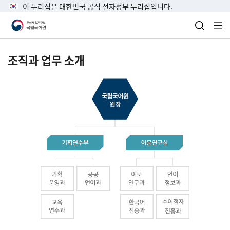
이 누리집은 대한민국 공식 전자정부 누리집입니다.
검색 열
전
조직과 업무 소개
국