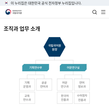
이 누리집은 대한민국 공식 전자정부 누리집입니다.
검색 열
전
조직과 업무 소개
국