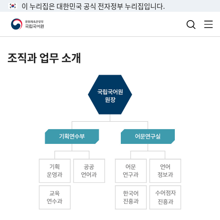
이 누리집은 대한민국 공식 전자정부 누리집입니다.
검색 열
전
조직과 업무 소개
국