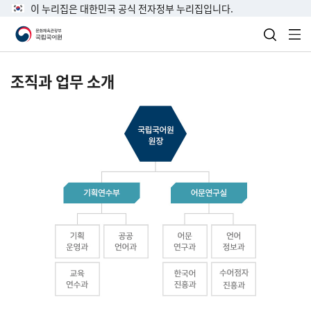
이 누리집은 대한민국 공식 전자정부 누리집입니다.
검색 열
전
조직과 업무 소개
국