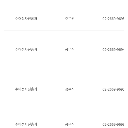
보
과
한
국
수어점자진흥과
주무관
02-2669-9695
어
진
흥
과
수
어
수어점자진흥과
공무직
02-2669-9694
점
자
진
흥
과
수어점자진흥과
공무직
02-2669-9692
수어점자진흥과
공무직
02-2669-9693