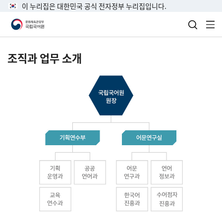
이 누리집은 대한민국 공식 전자정부 누리집입니다.
검색 열
전
조직과 업무 소개
국