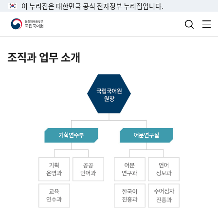
이 누리집은 대한민국 공식 전자정부 누리집입니다.
검색 열
전
조직과 업무 소개
국