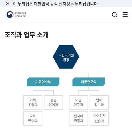
이 누리집은 대한민국 공식 전자정부 누리집입니다.
검색 열
전
조직과 업무 소개
국