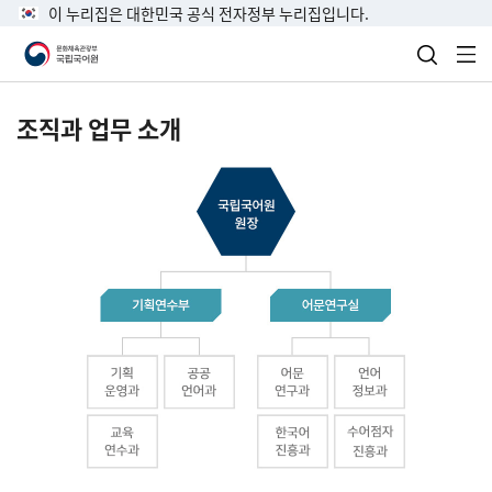
이 누리집은 대한민국 공식 전자정부 누리집입니다.
검색 열
전
조직과 업무 소개
국