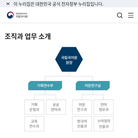
이 누리집은 대한민국 공식 전자정부 누리집입니다.
검색 열
전
조직과 업무 소개
국