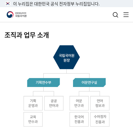
이 누리집은 대한민국 공식 전자정부 누리집입니다.
검색 열
전
조직과 업무 소개
국