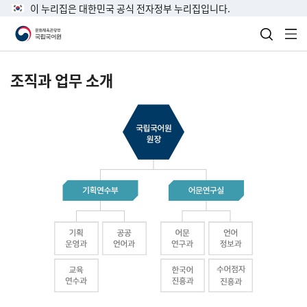
이 누리집은 대한민국 공식 전자정부 누리집입니다.
검색 열
전
조직과 업무 소개
국