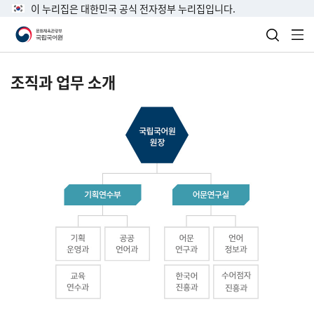
이 누리집은 대한민국 공식 전자정부 누리집입니다.
검색 열
전
조직과 업무 소개
국