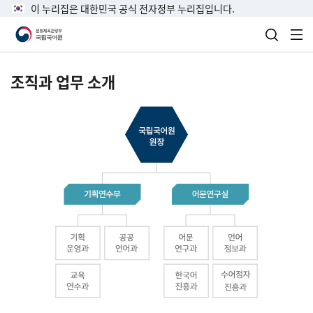
이 누리집은 대한민국 공식 전자정부 누리집입니다.
검색 열
전
조직과 업무 소개
국