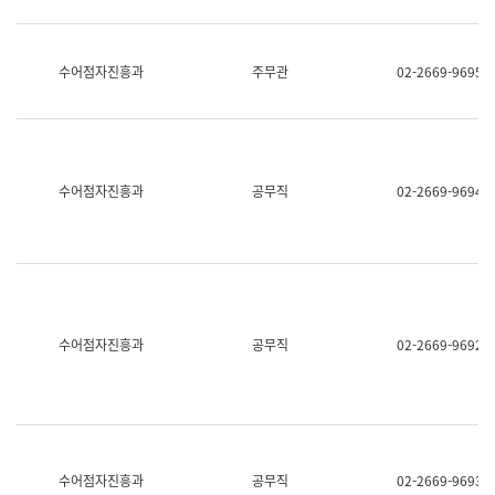
보
과
한
국
수어점자진흥과
주무관
02-2669-9695
어
진
흥
과
수
어
수어점자진흥과
공무직
02-2669-9694
점
자
진
흥
과
수어점자진흥과
공무직
02-2669-9692
수어점자진흥과
공무직
02-2669-9693