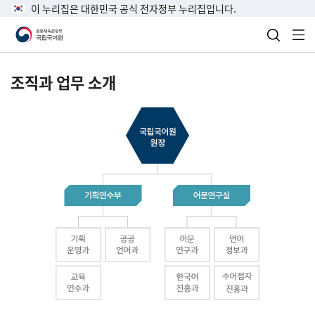
이 누리집은 대한민국 공식 전자정부 누리집입니다.
검색 열
전
조직과 업무 소개
국