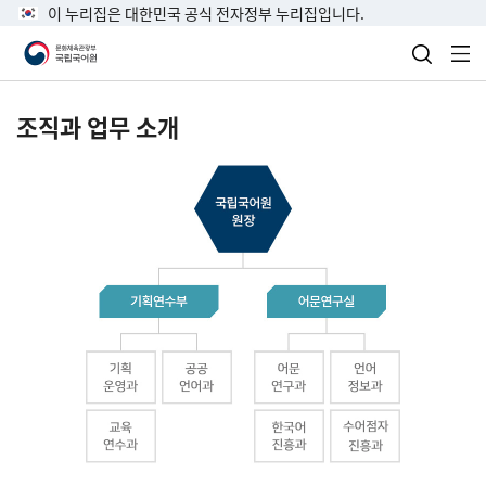
이 누리집은 대한민국 공식 전자정부 누리집입니다.
검색 열
전
조직과 업무 소개
국