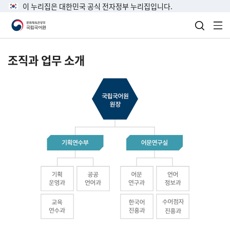
이 누리집은 대한민국 공식 전자정부 누리집입니다.
검색 열
전
조직과 업무 소개
국