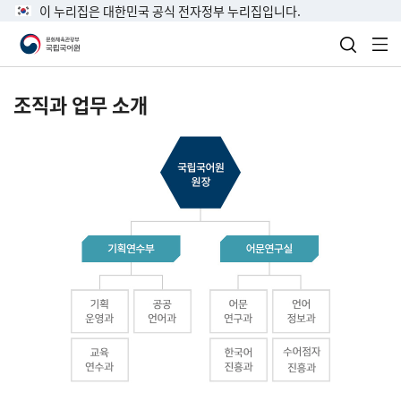
이 누리집은 대한민국 공식 전자정부 누리집입니다.
검색 열
전
조직과 업무 소개
국