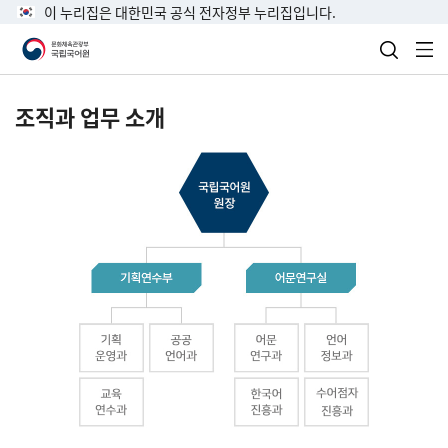
이 누리집은 대한민국 공식 전자정부 누리집입니다.
검색 열
전
조직과 업무 소개
국