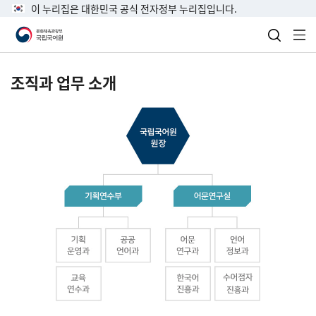
이 누리집은 대한민국 공식 전자정부 누리집입니다.
검색 열
전
조직과 업무 소개
국