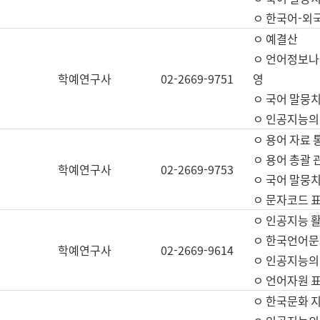
ㅇ 한국어-외
ㅇ 예결산
ㅇ 언어정보나눔
학예연구사
02-2669-9751
영
ㅇ 국어 말뭉치
ㅇ 인공지능의
ㅇ 용어 자료 통
ㅇ 용어 총괄 
학예연구사
02-2669-9753
ㅇ 국어 말뭉치
ㅇ 문자코드 표준
ㅇ 인공지능 
ㅇ 한국언어문
학예연구사
02-2669-9614
ㅇ 인공지능의
ㅇ 언어자원 표준
ㅇ 한국문화 