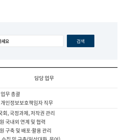
담당 업무
 업무 총괄
 개인정보보호책임자 직무
 국회, 국정과제, 저작권 관리
원 국내외 연계 및 협력
원 구축 및 배포·활용 관리
 수집 및 구축(일상대화, 문어)