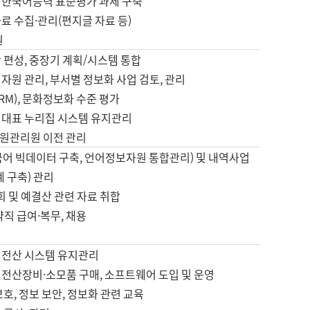
 한국어능력 표준평가 과제 구축
료 수집·관리(편지글 자료 등)
원
 편성, 중장기 계획/시스템 통합
자원 관리, 부서별 정보화 사업 검토, 관리
IRM), 문화정보화 수준 평가
 대표 누리집 시스템 유지관리
원관리원 이전 관리
국어 빅데이터 구축, 언어정보자원 통합관리) 및 내역사업
계 구축) 관리
국회 및 예결산 관련 자료 취합
약직 급여·복무, 채용
 전산 시스템 유지관리
 전산장비·소모품 구매, 소프트웨어 도입 및 운영
보호, 정보 보안, 정보화 관련 교육