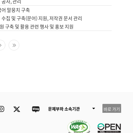
 공사, 관리
국어 말뭉치 구축
 수집 및 구축(문어) 지원, 저작권 문서 관리
 구축 및 활용 관련 행사 및 홍보 지원
다음 페이지
마지막 페이지
ube
Instagram
Twitter
blog
문체부와 소속기관
바로 가기