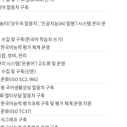
국어 말뭉치 구축
터(‘모두의 말뭉치’, ‘인공지능(AI) 말평’) 시스템 관리·운
 수집 및 구축(한국어 학습자 쓰기)
 한국어능력 평가 체계 운영
합, 정비, 관리
관리 시스템(‘온용어’) 고도화 및 운영
 수집 및 구축(신문)
화(ISO SC2, IRG)
활용 국어생활상담 말뭉치 구축
화 멀티모달 말뭉치 구축
 한국어능력 평가과제 구축 및 평가 체계 운영 지원
화(ISO TC37)
지식그래프 구축