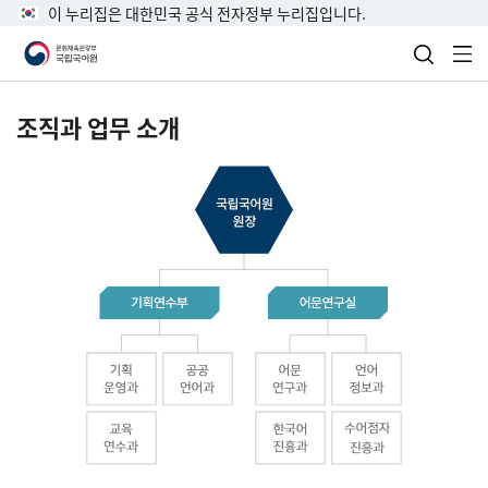
이 누리집은 대한민국 공식 전자정부 누리집입니다.
검색 열
전
조직과 업무 소개
국