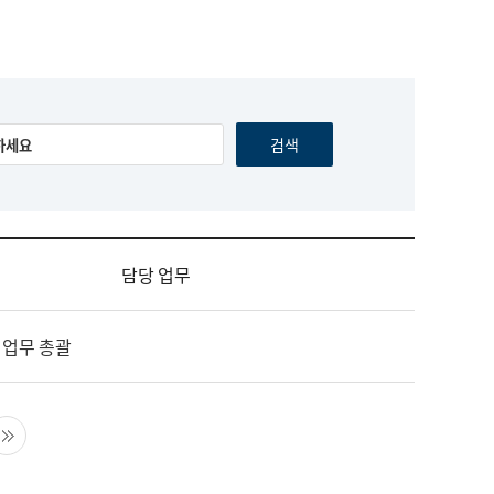
담당 업무
 업무 총괄
음 페이지
마지막 페이지