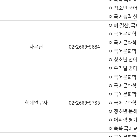
ㅇ 청소년 국
ㅇ 국어능력 실
ㅇ 예·결산, 국
ㅇ 국어문화학
ㅇ 국어문화학
사무관
02-2669-9684
ㅇ 국어문화학
ㅇ 청소년 언
ㅇ 우리말 꿈터
ㅇ 국어문화학
ㅇ 국어문화학
ㅇ 국어문화학
학예연구사
02-2669-9735
ㅇ 국어문화학
ㅇ 청소년 문해
ㅇ 어휘력 평가
ㅇ 쏙쏙 국어