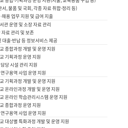
 종합·기획과정 운영 지원(지출, 교육용품 구입 등)
서, 물품 및 국회, 각종 자료 취합·정리 등)
·채용 업무 지원 및 급여 지출
서관 운영 및 소장 자료 관리
 자료 관리 및 보존
및 대출·반납 등 정보서비스 제공
교 종합과정 개발 및 운영 지원
교 기획과정 운영 지원
 담당 시설 관리 지원
 연구용역 사업 운영 지원
교 기획과정 개발 및 운영 지원
교 온라인과정 개발 및 운영 지원
교 온라인 학습관리시스템 운영 지원
교 종합과정 운영 지원
 연구용역 사업 운영 지원
교 대상별 특화과정 개발 및 운영 지원