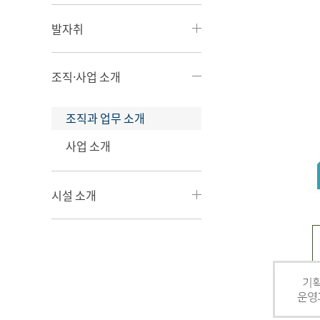
발자취
조직·사업 소개
조직과 업무 소개
사업 소개
시설 소개