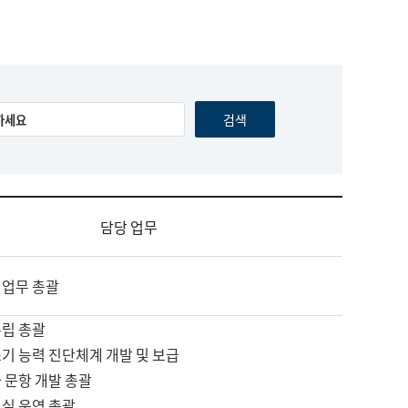
담당 업무
 업무 총괄
수립 총괄
기 능력 진단체계 개발 및 보급
 문항 개발 총괄
교실 운영 총괄