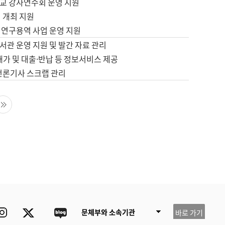
교 강사연수회 운영 지원
 개최 지원
 연구용역 사업 운영 지원
서관 운영 지원 및 발간 자료 관리
배가 및 대출·반납 등 정보서비스 제공
 언론기사 스크랩 관리
음 페이지
마지막 페이지
ube
Instagram
Twitter
blog
문체부와 소속기관
바로 가기