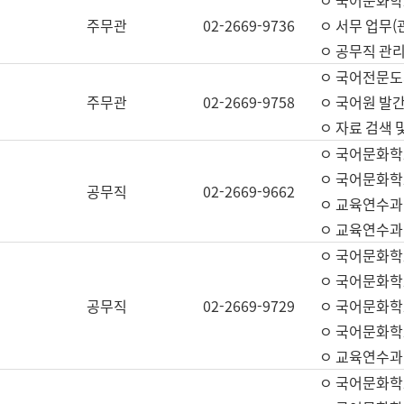
ㅇ 국어문화학교
주무관
02-2669-9736
ㅇ 서무 업무(관
ㅇ 공무직 관리
ㅇ 국어전문도
주무관
02-2669-9758
ㅇ 국어원 발간
ㅇ 자료 검색 
ㅇ 국어문화학
ㅇ 국어문화학
공무직
02-2669-9662
ㅇ 교육연수과
ㅇ 교육연수과
ㅇ 국어문화학
ㅇ 국어문화학
공무직
02-2669-9729
ㅇ 국어문화학
ㅇ 국어문화학
ㅇ 교육연수과
ㅇ 국어문화학