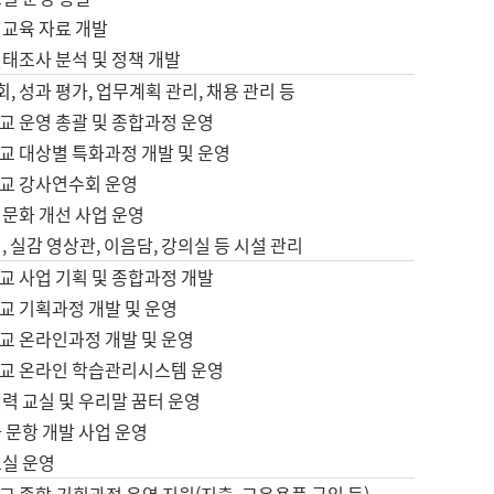
어교육 자료 개발
태조사 분석 및 정책 개발
회, 성과 평가, 업무계획 관리, 채용 관리 등
교 운영 총괄 및 종합과정 운영
교 대상별 특화과정 개발 및 운영
교 강사연수회 운영
어문화 개선 사업 운영
, 실감 영상관, 이음담, 강의실 등 시설 관리
교 사업 기획 및 종합과정 개발
교 기획과정 개발 및 운영
교 온라인과정 개발 및 운영
교 온라인 학습관리시스템 운영
력 교실 및 우리말 꿈터 운영
 문항 개발 사업 운영
교실 운영