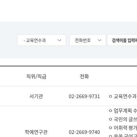
- 교육연수과
전화번호
직위/직급
전화
서기관
02-2669-9731
ㅇ 교육연수과
ㅇ 업무계획 
ㅇ 국민의 글쓰
ㅇ 어휘력 평가
학예연구관
02-2669-9740
ㅇ 쏙쏙 국어